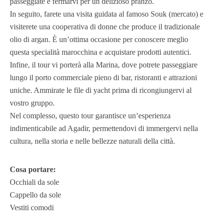
passeggiate e fermarvi per un delizioso pranzo.
In seguito, farete una visita guidata al famoso Souk (mercato) e
visiterete una cooperativa di donne che produce il tradizionale
olio di argan. È un’ottima occasione per conoscere meglio
questa specialità marocchina e acquistare prodotti autentici.
Infine, il tour vi porterà alla Marina, dove potrete passeggiare
lungo il porto commerciale pieno di bar, ristoranti e attrazioni
uniche. Ammirate le file di yacht prima di ricongiungervi al
vostro gruppo.
Nel complesso, questo tour garantisce un’esperienza
indimenticabile ad Agadir, permettendovi di immergervi nella
cultura, nella storia e nelle bellezze naturali della città.
Cosa portare:
Occhiali da sole
Cappello da sole
Vestiti comodi