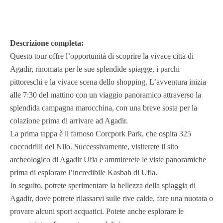
Descrizione completa:
Questo tour offre l’opportunità di scoprire la vivace città di
Agadir, rinomata per le sue splendide spiagge, i parchi
pittoreschi e la vivace scena dello shopping. L’avventura inizia
alle 7:30 del mattino con un viaggio panoramico attraverso la
splendida campagna marocchina, con una breve sosta per la
colazione prima di arrivare ad Agadir.
La prima tappa è il famoso Corcpork Park, che ospita 325
coccodrilli del Nilo. Successivamente, visiterete il sito
archeologico di Agadir Ufla e ammirerete le viste panoramiche
prima di esplorare l’incredibile Kasbah di Ufla.
In seguito, potrete sperimentare la bellezza della spiaggia di
Agadir, dove potrete rilassarvi sulle rive calde, fare una nuotata o
provare alcuni sport acquatici. Potete anche esplorare le