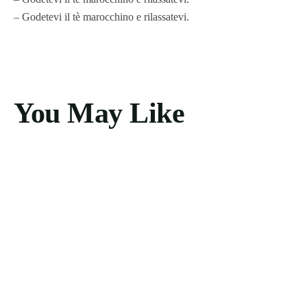
– Godetevi il tè marocchino e rilassatevi.
You May Like