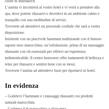
cuore di Marrakech.
L’autista vi incontrerà al vostro hotel e vi verrà a prendere alla
spa, dove potrete rilassarvi e divertirvi in un ambiente calmo e
tranquillo con una moltitudine di servizi.
Troverete ad attendervi un personale cordiale che sarà a vostra
disposizione.
Inizierete con un piacevole hammam tradizionale con il famoso
sapone nero marocchino, un’esfoliazione, prima di un massaggio
rilassante con oli essenziali per offrirvi un’esperienza
indimenticabile. Il centro benessere offre trattamenti di bellezza e
relax per rilassarsi e sentirsi bene con se stessi.
Troverete l’autista ad attendervi fuori per riportarvi in hotel.
In evidenza
– Godetevi l’hammam e i massaggi rilassanti con prodotti
naturali marocchini.
– Godetevi il tè marocchino e rilassatevi.