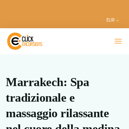
EUR
Marrakech: Spa
tradizionale e
massaggio rilassante
nel cuore della medina