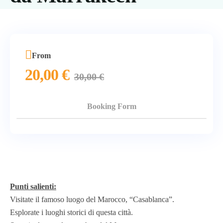
From
20,00
€
30,00
€
Booking Form
Punti salienti:
Visitate il famoso luogo del Marocco, “Casablanca”.
Esplorate i luoghi storici di questa città.