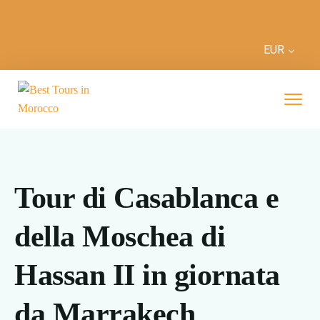
EUR
Tour di Casablanca e
della Moschea di
Hassan II in giornata
da Marrakech