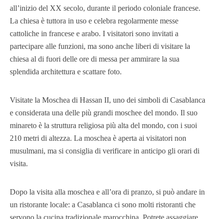
all’inizio del XX secolo, durante il periodo coloniale francese.
La chiesa è tuttora in uso e celebra regolarmente messe
cattoliche in francese e arabo. I visitatori sono invitati a
partecipare alle funzioni, ma sono anche liberi di visitare la
chiesa al di fuori delle ore di messa per ammirare la sua
splendida architettura e scattare foto.
Visitate la Moschea di Hassan II, uno dei simboli di Casablanca
e considerata una delle più grandi moschee del mondo. Il suo
minareto è la struttura religiosa più alta del mondo, con i suoi
210 metri di altezza. La moschea è aperta ai visitatori non
musulmani, ma si consiglia di verificare in anticipo gli orari di
visita.
Dopo la visita alla moschea e all’ora di pranzo, si può andare in
un ristorante locale: a Casablanca ci sono molti ristoranti che
servono la cucina tradizionale marocchina. Potrete assaggiare