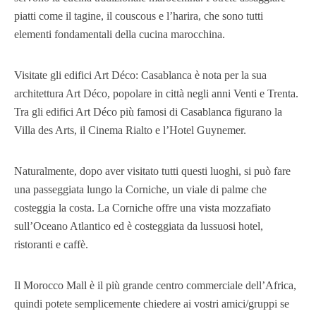
piatti come il tagine, il couscous e l’harira, che sono tutti
elementi fondamentali della cucina marocchina.
Visitate gli edifici Art Déco: Casablanca è nota per la sua
architettura Art Déco, popolare in città negli anni Venti e Trenta.
Tra gli edifici Art Déco più famosi di Casablanca figurano la
Villa des Arts, il Cinema Rialto e l’Hotel Guynemer.
Naturalmente, dopo aver visitato tutti questi luoghi, si può fare
una passeggiata lungo la Corniche, un viale di palme che
costeggia la costa. La Corniche offre una vista mozzafiato
sull’Oceano Atlantico ed è costeggiata da lussuosi hotel,
ristoranti e caffè.
Il Morocco Mall è il più grande centro commerciale dell’Africa,
quindi potete semplicemente chiedere ai vostri amici/gruppi se