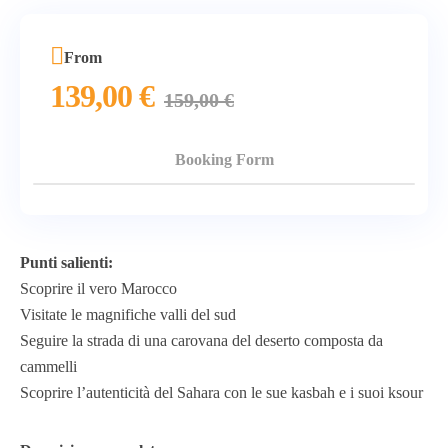
From
139,00
€
159,00
€
Booking Form
Punti salienti:
Scoprire il vero Marocco
Visitate le magnifiche valli del sud
Seguire la strada di una carovana del deserto composta da
cammelli
Scoprire l’autenticità del Sahara con le sue kasbah e i suoi ksour