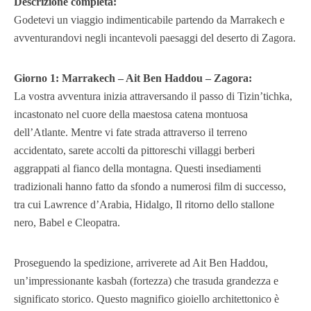
Descrizione completa:
Godetevi un viaggio indimenticabile partendo da Marrakech e
avventurandovi negli incantevoli paesaggi del deserto di Zagora.
Giorno 1: Marrakech – Ait Ben Haddou – Zagora:
La vostra avventura inizia attraversando il passo di Tizin’tichka,
incastonato nel cuore della maestosa catena montuosa
dell’Atlante. Mentre vi fate strada attraverso il terreno
accidentato, sarete accolti da pittoreschi villaggi berberi
aggrappati al fianco della montagna. Questi insediamenti
tradizionali hanno fatto da sfondo a numerosi film di successo,
tra cui Lawrence d’Arabia, Hidalgo, Il ritorno dello stallone
nero, Babel e Cleopatra.
Proseguendo la spedizione, arriverete ad Ait Ben Haddou,
un’impressionante kasbah (fortezza) che trasuda grandezza e
significato storico. Questo magnifico gioiello architettonico è