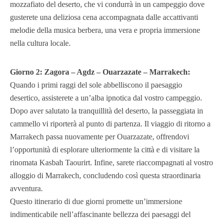
mozzafiato del deserto, che vi condurrà in un campeggio dove
gusterete una deliziosa cena accompagnata dalle accattivanti
melodie della musica berbera, una vera e propria immersione
nella cultura locale.
Giorno 2: Zagora – Agdz – Ouarzazate – Marrakech:
Quando i primi raggi del sole abbelliscono il paesaggio
desertico, assisterete a un’alba ipnotica dal vostro campeggio.
Dopo aver salutato la tranquillità del deserto, la passeggiata in
cammello vi riporterà al punto di partenza. Il viaggio di ritorno a
Marrakech passa nuovamente per Ouarzazate, offrendovi
l’opportunità di esplorare ulteriormente la città e di visitare la
rinomata Kasbah Taourirt. Infine, sarete riaccompagnati al vostro
alloggio di Marrakech, concludendo così questa straordinaria
avventura.
Questo itinerario di due giorni promette un’immersione
indimenticabile nell’affascinante bellezza dei paesaggi del