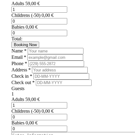
Adults
59,00
€
Childrens
(-50)
0,00
€
Babies
0,00
€
Total:
Booking Now
Name *
Email *
Phone *
Address *
Check in *
Check out *
Guests
1
Adults
59,00
€
Childrens
(-50)
0,00
€
Babies
0,00
€