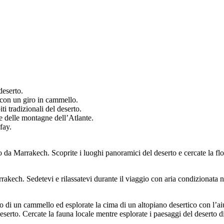
deserto.
 con un giro in cammello.
i tradizionali del deserto.
e delle montagne dell’Atlante.
fay.
da Marrakech. Scoprite i luoghi panoramici del deserto e cercate la flo
rakech. Sedetevi e rilassatevi durante il viaggio con aria condizionata n
o di un cammello ed esplorate la cima di un altopiano desertico con l’ai
eserto. Cercate la fauna locale mentre esplorate i paesaggi del desert