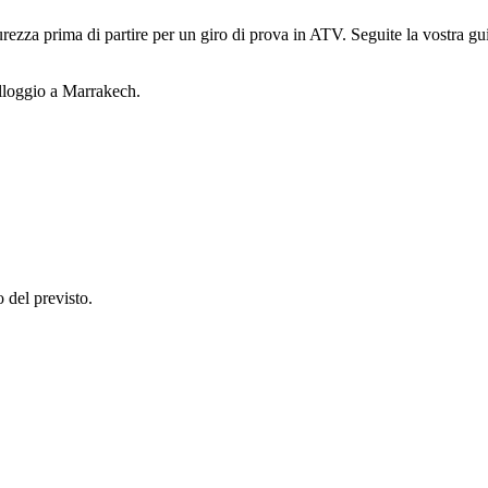
icurezza prima di partire per un giro di prova in ATV. Seguite la vostra 
alloggio a Marrakech.
o del previsto.