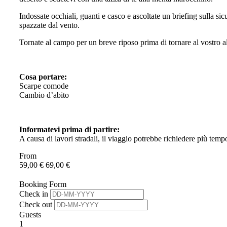
Indossate occhiali, guanti e casco e ascoltate un briefing sulla s
spazzate dal vento.
Tornate al campo per un breve riposo prima di tornare al vostro 
Cosa portare:
Scarpe comode
Cambio d’abito
Informatevi prima di partire:
A causa di lavori stradali, il viaggio potrebbe richiedere più temp
From
59,00
€
69,00
€
Booking Form
Check in
Check out
Guests
1