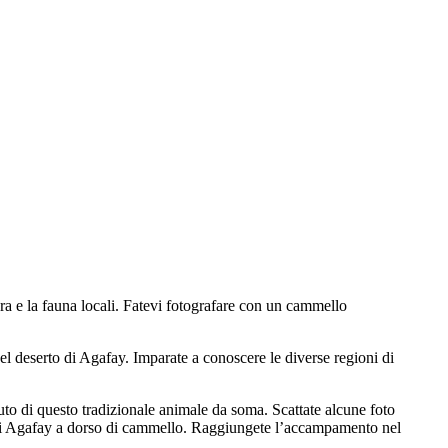
ra e la fauna locali. Fatevi fotografare con un cammello
el deserto di Agafay. Imparate a conoscere le diverse regioni di
uto di questo tradizionale animale da soma. Scattate alcune foto
o di Agafay a dorso di cammello. Raggiungete l’accampamento nel