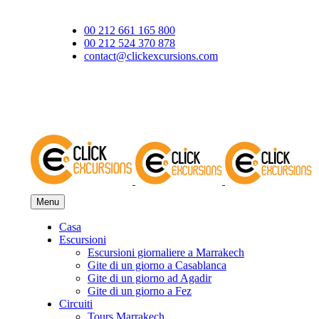
00 212 661 165 800
00 212 524 370 878
contact@clickexcursions.com
EUR
Menu
Casa
Escursioni
Escursioni giornaliere a Marrakech
Gite di un giorno a Casablanca
Gite di un giorno ad Agadir
Gite di un giorno a Fez
Circuiti
Tours Marrakech