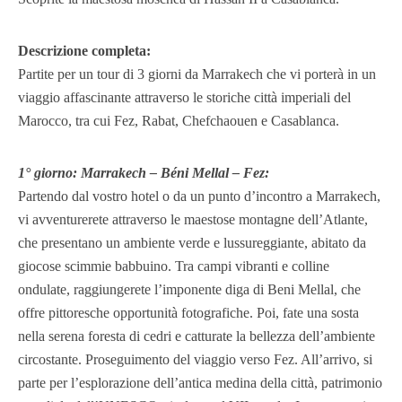
Descrizione completa:
Partite per un tour di 3 giorni da Marrakech che vi porterà in un
viaggio affascinante attraverso le storiche città imperiali del
Marocco, tra cui Fez, Rabat, Chefchaouen e Casablanca.
1° giorno: Marrakech – Béni Mellal – Fez:
Partendo dal vostro hotel o da un punto d’incontro a Marrakech,
vi avventurerete attraverso le maestose montagne dell’Atlante,
che presentano un ambiente verde e lussureggiante, abitato da
giocose scimmie babbuino. Tra campi vibranti e colline
ondulate, raggiungerete l’imponente diga di Beni Mellal, che
offre pittoresche opportunità fotografiche. Poi, fate una sosta
nella serena foresta di cedri e catturate la bellezza dell’ambiente
circostante. Proseguimento del viaggio verso Fez. All’arrivo, si
parte per l’esplorazione dell’antica medina della città, patrimonio