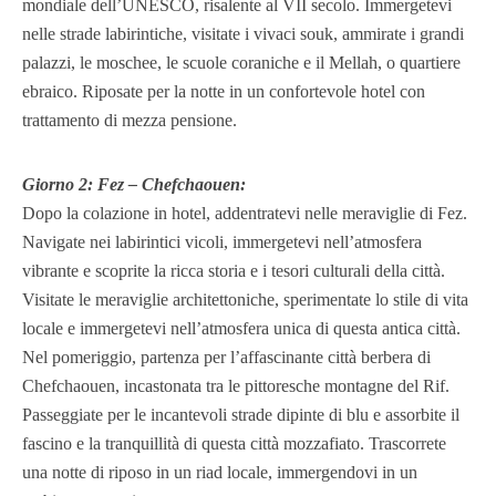
mondiale dell’UNESCO, risalente al VII secolo. Immergetevi
nelle strade labirintiche, visitate i vivaci souk, ammirate i grandi
palazzi, le moschee, le scuole coraniche e il Mellah, o quartiere
ebraico. Riposate per la notte in un confortevole hotel con
trattamento di mezza pensione.
Giorno 2: Fez – Chefchaouen:
Dopo la colazione in hotel, addentratevi nelle meraviglie di Fez.
Navigate nei labirintici vicoli, immergetevi nell’atmosfera
vibrante e scoprite la ricca storia e i tesori culturali della città.
Visitate le meraviglie architettoniche, sperimentate lo stile di vita
locale e immergetevi nell’atmosfera unica di questa antica città.
Nel pomeriggio, partenza per l’affascinante città berbera di
Chefchaouen, incastonata tra le pittoresche montagne del Rif.
Passeggiate per le incantevoli strade dipinte di blu e assorbite il
fascino e la tranquillità di questa città mozzafiato. Trascorrete
una notte di riposo in un riad locale, immergendovi in un