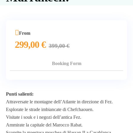
From
299,00
€
399,00
€
Booking Form
Punti salienti:
Attraversate le montagne dell’Atlante in direzione di Fez.
Esplorate le strade imbiancate di Chefchaouen.
Visitate i souk e i negozi dell’antica Fez.
Ammirate la capitale del Marocco Rabat.
Scoprite la maestosa moschea di Hassan II a Casablanca.