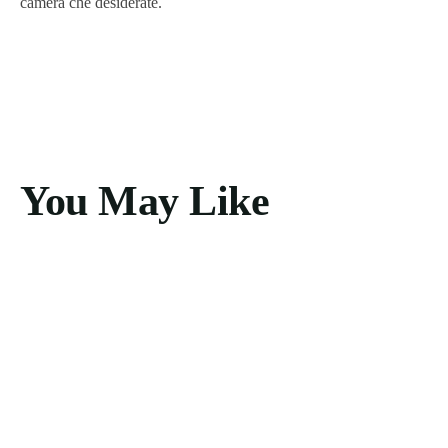
camera che desiderate.
You May Like