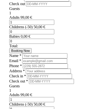
Check out
Guests
1
Adults
99,00
€
Childrens
(-50)
50,00
€
Babies
0,00
€
Total:
Booking Now
Name *
Email *
Phone *
Address *
Check in *
Check out *
Guests
1
Adults
99,00
€
Childrens
(-50)
50,00
€