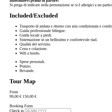
Informatevi prima di partire:
Si prega di indicare nella prenotazione se si è allergici a un parti
Included/Excluded
Trasporto di andata e ritorno con aria condizionata e comfo
Guida professionale bilingue.
Guida locale a piedi.
Sistemazione in un bellissimo e confortevole riad.
Qualità del servizio.
Cena e colazione.
Wifi a bordo.
Spese personali.
Pranzo.
Bevande.
Tour Map
From
99,00
€
150,00
€
Booking Form
Check in