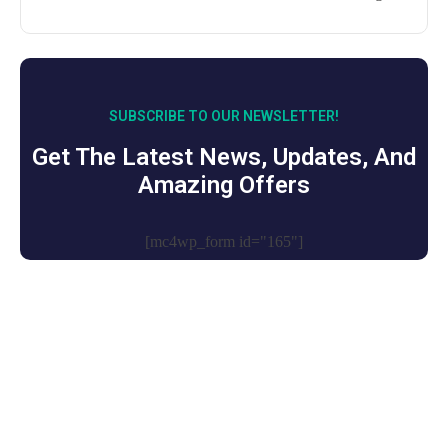
SUBSCRIBE TO OUR NEWSLETTER!
Get The Latest News, Updates, And
Amazing Offers
[mc4wp_form id="165"]