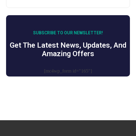
SUBSCRIBE TO OUR NEWSLETTER!
Get The Latest News, Updates, And
Amazing Offers
[mc4wp_form id="165"]